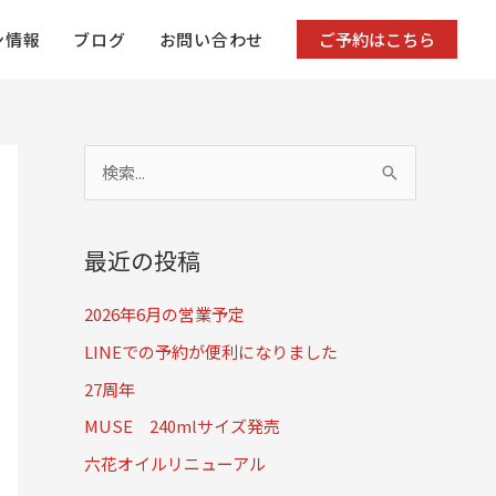
ン情報
ブログ
お問い合わせ
ご予約はこちら
検
索
対
最近の投稿
象
:
2026年6月の営業予定
LINEでの予約が便利になりました
27周年
MUSE 240mlサイズ発売
六花オイルリニューアル