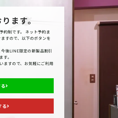
おります。
予約制です。 ネット予約ま
けますので、以下のボタンを
今後LINE限定の新製品割引
ます。
いますので、お気軽にご利用
する
する