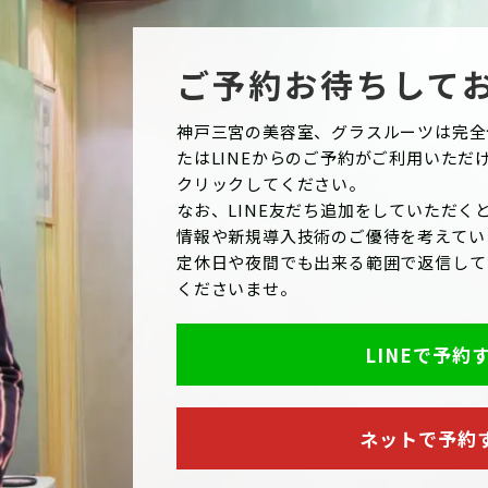
ご予約お待ちして
神戸三宮の美容室、グラスルーツは完全
たはLINEからのご予約がご利用いただ
クリックしてください。
なお、LINE友だち追加をしていただくと
情報や新規導入技術のご優待を考えてい
定休日や夜間でも出来る範囲で返信して
くださいませ。
LINEで予約
ネットで予約