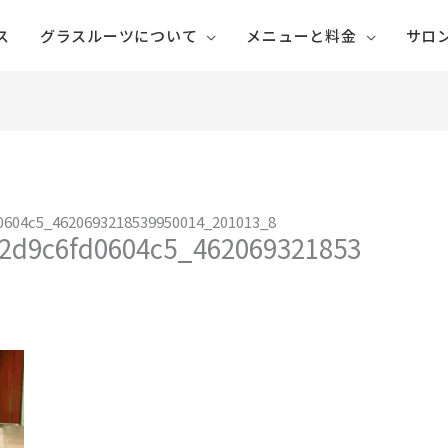
ス
グラスルーツについて
メニューと料金
サロ
0604c5_4620693218539950014_201013_8
82d9c6fd0604c5_462069321853