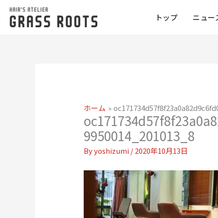
トップ
ニュー
ホーム
oc171734d57f8f23a0a82d9c6fd
oc171734d57f8f23a0a
9950014_201013_8
By
yoshizumi
/
2020年10月13日