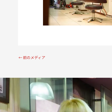
←
前のメディア