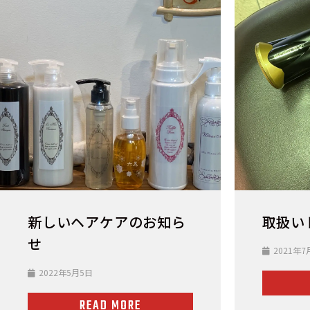
新しいヘアケアのお知ら
取扱い
せ
2021年7
2022年5月5日
READ MORE