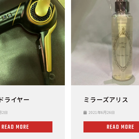
ドライヤー
ミラーズアリス
月2日
2021年6月26日
READ MORE
READ MORE