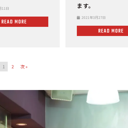
ます。
月11日
2021年3月27日
READ MORE
READ MORE
1
2
次 »