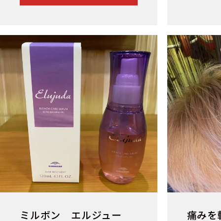
ミルボン エルジュー
痛みを