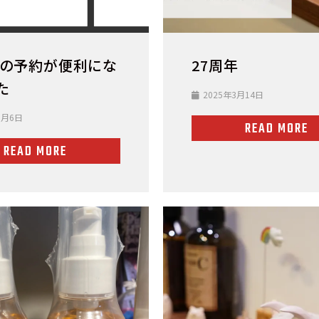
Eでの予約が便利にな
27周年
た
2025年3月14日
1月6日
READ MORE
READ MORE