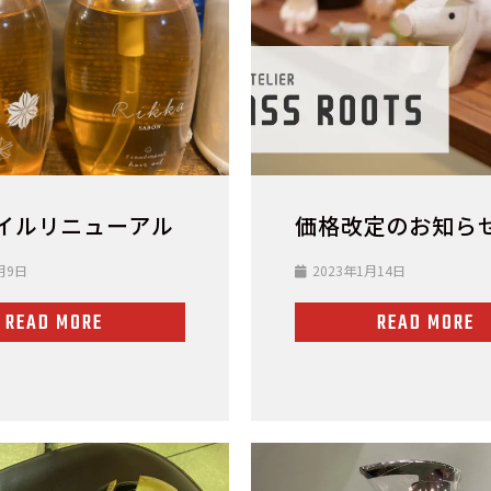
イルリニューアル
価格改定のお知ら
月9日
2023年1月14日
READ MORE
READ MORE