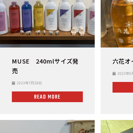
MUSE 240mlサイズ発
六花オ
売
2023年5
2023年7月28日
READ MORE