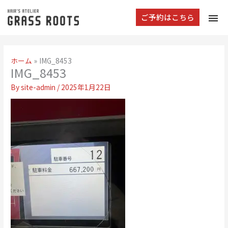
tog
ご予約はこちら
navi
ホーム
IMG_8453
IMG_8453
By
site-admin
/
2025年1月22日