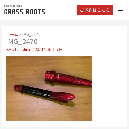
tog
ご予約はこちら
navi
ホーム
IMG_2470
IMG_2470
By
site-admin
/
2021年9月17日