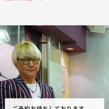
ご予約お待ちしております。