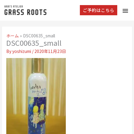
tog
ご予約はこちら
navi
ホーム
DSC00635_small
DSC00635_small
By
yoshizumi
/
2020年11月23日