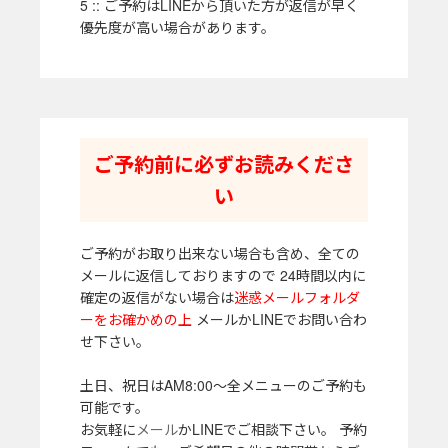
5 :: ご予約はLINEから頂いた方が返信が早く
優先度が高い場合があります。
ご予約前に必ずお読みくださ
い
ご予約がお取り出来ない場合も含め、全ての
メールに返信しておりますので 24時間以内に
確定の返信がない場合は
迷惑メールフォルダ
ーをお確かめの上
メールかLINEでお問い合わ
せ下さい。
土日、祝日はAM8:00～全メニューのご予約も
可能です。
お気軽に
メール
かLINEでご相談下さい。 予約