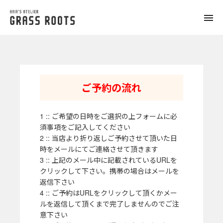
toggle
naviga
ご予約の流れ
1 :: ご希望の日時をご選択の上フォームに必
須事項をご記入してください
2 :: 当店より折り返しご予約させて頂いた日
時をメールにてご連絡させて頂きます
3 :: 上記のメール中に記載されているURLを
クリックして下さい。携帯の場合はメールを
返信下さい
4 :: ご予約はURLをクリックして頂くかメー
ルを返信して頂くまで完了しませんのでご注
意下さい