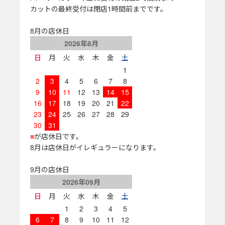
カットの最終受付は閉店1時間前までです。
8月の店休日
2026年8月
日
月
火
水
木
金
土
1
2
3
4
5
6
7
8
9
10
11
12
13
14
15
16
17
18
19
20
21
22
23
24
25
26
27
28
29
30
31
■
が店休日です。
8月は店休日がイレギュラーになります。
9月の店休日
2026年09月
日
月
火
水
木
金
土
1
2
3
4
5
6
7
8
9
10
11
12