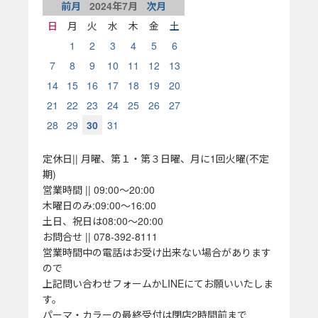
前月
2024
年
7
月
次月
日
月
火
水
木
金
土
1
2
3
4
5
6
7
8
9
10
11
12
13
14
15
16
17
18
19
20
21
22
23
24
25
26
27
28
29
30
31
定休日|| 月曜、第１・第３日曜、月に1回火曜(不定
期)
営業時間 || 09:00～20:00
木曜日のみ:09:00～16:00
土日、祝日は08:00～20:00
お問合せ || 078-392-8111
営業時間中の電話はお受け出来ない場合があります
ので
上記問い合わせフォームかLINEにてお願いいたしま
す。
パーマ・カラーの最終受付は閉店2時間前まで