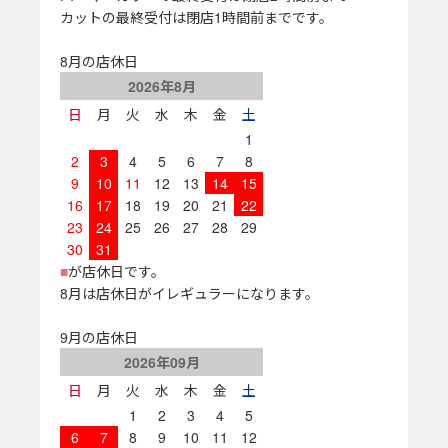
カットの最終受付は閉店1時間前までです。
8月の店休日
2026年8月
日
月
火
水
木
金
土
1
2
3
4
5
6
7
8
9
10
11
12
13
14
15
16
17
18
19
20
21
22
23
24
25
26
27
28
29
30
31
■
が店休日です。
8月は店休日がイレギュラーになります。
9月の店休日
2026年09月
日
月
火
水
木
金
土
1
2
3
4
5
6
7
8
9
10
11
12