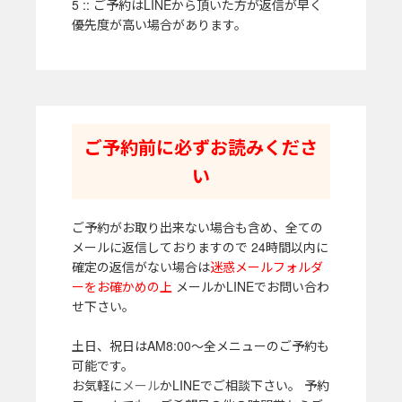
5 :: ご予約はLINEから頂いた方が返信が早く
優先度が高い場合があります。
ご予約前に必ずお読みくださ
い
ご予約がお取り出来ない場合も含め、全ての
メールに返信しておりますので 24時間以内に
確定の返信がない場合は
迷惑メールフォルダ
ーをお確かめの上
メールかLINEでお問い合わ
せ下さい。
土日、祝日はAM8:00～全メニューのご予約も
可能です。
お気軽に
メール
かLINEでご相談下さい。 予約