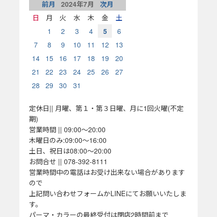
前月
2024
年
7
月
次月
日
月
火
水
木
金
土
1
2
3
4
5
6
7
8
9
10
11
12
13
14
15
16
17
18
19
20
21
22
23
24
25
26
27
28
29
30
31
定休日|| 月曜、第１・第３日曜、月に1回火曜(不定
期)
営業時間 || 09:00～20:00
木曜日のみ:09:00～16:00
土日、祝日は08:00～20:00
お問合せ || 078-392-8111
営業時間中の電話はお受け出来ない場合があります
ので
上記問い合わせフォームかLINEにてお願いいたしま
す。
パーマ・カラーの最終受付は閉店2時間前まで