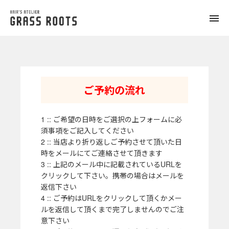
toggle
naviga
ご予約の流れ
1 :: ご希望の日時をご選択の上フォームに必
須事項をご記入してください
2 :: 当店より折り返しご予約させて頂いた日
時をメールにてご連絡させて頂きます
3 :: 上記のメール中に記載されているURLを
クリックして下さい。携帯の場合はメールを
返信下さい
4 :: ご予約はURLをクリックして頂くかメー
ルを返信して頂くまで完了しませんのでご注
意下さい