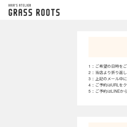
1 :: ご希望の日
2 :: 当店より折
3 :: 上記のメー
4 :: ご予約はU
5 :: ご予約はLI