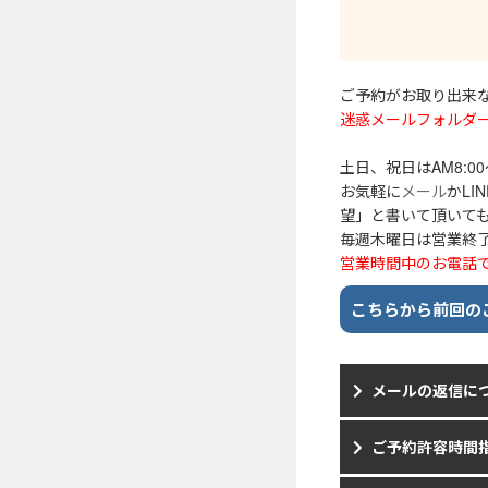
ご予約がお取り出来な
迷惑メールフォルダ
土日、祝日はAM8:
お気軽に
メール
かL
望」と書いて頂いて
毎週木曜日は営業終了
営業時間中のお電話で
こちらから前回の
メールの返信に
ご予約許容時間