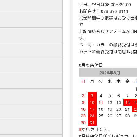
土日、祝日は08:00～20:00
お問合せ || 078-392-8111
営業時間中の電話はお受け出
で
上記問い合わせフォームかLI
す。
パーマ・カラーの最終受付は
カットの最終受付は閉店1時
8月の店休日
2026年8月
日
月
火
水
木
金
2
3
4
5
6
7
9
10
11
12
13
14
1
16
17
18
19
20
21
2
23
24
25
26
27
28
2
30
31
■
が店休日です。
8月は店休日がイレギュラー