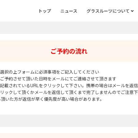
トップ
ニュース
グラスルーツについて
ご予約の流れ
時をご選択の上フォームに必須事項をご記入してください
り返しご予約させて頂いた日時をメールにてご連絡させて頂きます
ル中に記載されているURLをクリックして下さい。携帯の場合はメールを返
RLをクリックして頂くかメールを返信して頂くまで完了しませんのでご注意
NEから頂いた方が返信が早く優先度が高い場合があります。