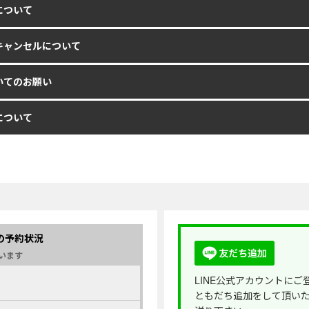
について
キャンセルについて
いてのお願い
について
日 の予約状況
います
LINE公式アカウントにご
ともだち追加をして頂い