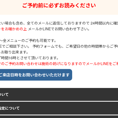
ご予約前に必ずお読みください
い場合も含め、全てのメールに返信しておりますので 24時間以内に
ーをお確かめの上
メールかLINEでお問い合わせ下さい。
00～全メニューのご予約も可能です。
INEでご相談下さい。 予約フォームでも、ご希望日の他の時間帯からご予約
もお取り出来ます。
時間16時とさせて頂いております。
のご予約お問い合わせは施術の妨げになりますのでメールかLINEをご
ご来店日時を
お問い合わせいただけます
ついて
指定について