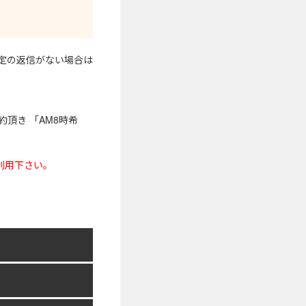
確定の返信がない場合は
頂き 「AM8時希
利用下さい。