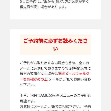
5 :: ご予約はLINEから頂いた方が返信が早く
優先度が高い場合があります。
ご予約前に必ずお読みくださ
い
ご予約がお取り出来ない場合も含め、全ての
メールに返信しておりますので 24時間以内に
確定の返信がない場合は
迷惑メールフォルダ
ーをお確かめの上
メールかLINEでお問い合わ
せ下さい。
土日、祝日はAM8:00～全メニューのご予約も
可能です。
お気軽に
メール
かLINEでご相談下さい。 予約