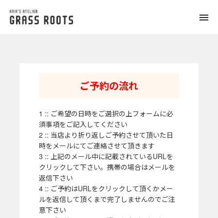
toggle
naviga
ご予約の流れ
1 :: ご希望の日時をご選択の上フォームに必
須事項をご記入してください
2 :: 当店より折り返しご予約させて頂いた日
時をメールにてご連絡させて頂きます
3 :: 上記のメール中に記載されているURLを
クリックして下さい。携帯の場合はメールを
返信下さい
4 :: ご予約はURLをクリックして頂くかメー
ルを返信して頂くまで完了しませんのでご注
意下さい