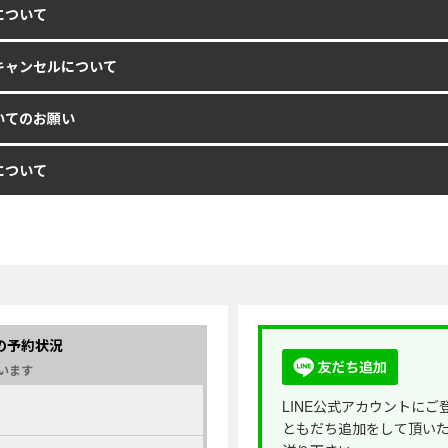
について
キャンセルについて
いてのお願い
について
日 の予約状況
います
LINE公式アカウントにご
ともだち追加をして頂い