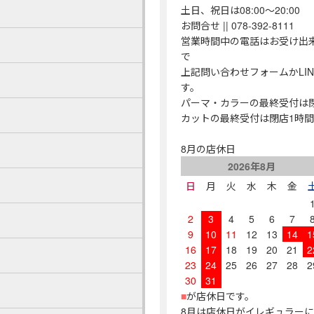
土日、祝日は08:00～20:00
お問合せ || 078-392-8111
営業時間中の電話はお受け出
で
上記問い合わせフォームかLI
す。
パーマ・カラーの最終受付は
カットの最終受付は閉店1時
8月の店休日
2026年8月
日
月
火
水
木
金
2
3
4
5
6
7
9
10
11
12
13
14
1
16
17
18
19
20
21
2
23
24
25
26
27
28
2
30
31
■
が店休日です。
8月は店休日がイレギュラー