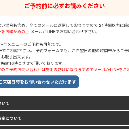
ご予約前に必ずお読みください
い場合も含め、全てのメールに返信しておりますので 24時間以内に
ーをお確かめの上
メールかLINEでお問い合わせ下さい。
00～全メニューのご予約も可能です。
INEでご相談下さい。 予約フォームでも、ご希望日の他の時間帯からご予約
もお取り出来ます。
時間16時とさせて頂いております。
のご予約お問い合わせは施術の妨げになりますのでメールかLINEをご
ご来店日時を
お問い合わせいただけます
ついて
指定について