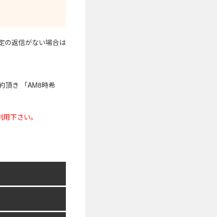
確定の返信がない場合は
頂き 「AM8時希
利用下さい。