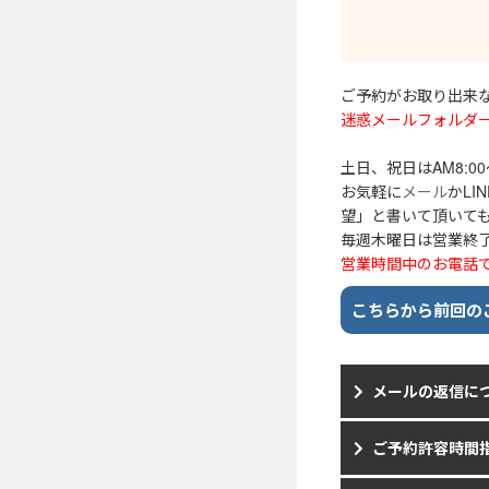
ご予約がお取り出来な
迷惑メールフォルダ
土日、祝日はAM8:
お気軽に
メール
かL
望」と書いて頂いて
毎週木曜日は営業終了
営業時間中のお電話で
こちらから前回の
メールの返信に
ご予約許容時間