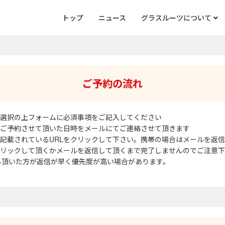
トップ
ニュース
グラスルーツについて
ご予約の流れ
時をご選択の上フォームに必須事項をご記入してください
り返しご予約させて頂いた日時をメールにてご連絡させて頂きます
ル中に記載されているURLをクリックして下さい。携帯の場合はメールを返
RLをクリックして頂くかメールを返信して頂くまで完了しませんのでご注意
NEから頂いた方が返信が早く優先度が高い場合があります。