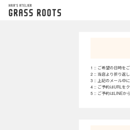
1 :: ご希望の日
2 :: 当店より折
3 :: 上記のメー
4 :: ご予約はU
5 :: ご予約はLI