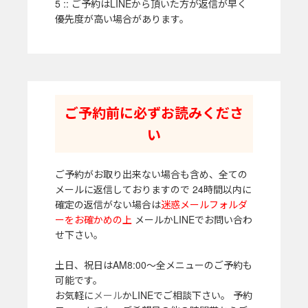
5 :: ご予約はLINEから頂いた方が返信が早く
優先度が高い場合があります。
ご予約前に必ずお読みくださ
い
ご予約がお取り出来ない場合も含め、全ての
メールに返信しておりますので 24時間以内に
確定の返信がない場合は
迷惑メールフォルダ
ーをお確かめの上
メールかLINEでお問い合わ
せ下さい。
土日、祝日はAM8:00～全メニューのご予約も
可能です。
お気軽に
メール
かLINEでご相談下さい。 予約