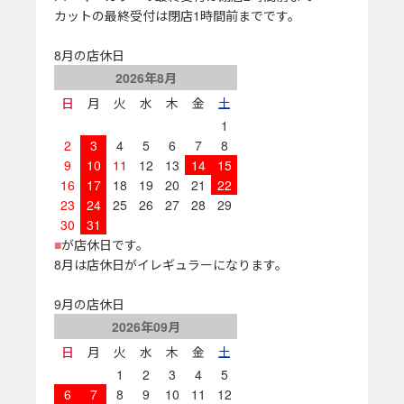
カットの最終受付は閉店1時間前までです。
8月の店休日
2026年8月
日
月
火
水
木
金
土
1
2
3
4
5
6
7
8
9
10
11
12
13
14
15
16
17
18
19
20
21
22
23
24
25
26
27
28
29
30
31
■
が店休日です。
8月は店休日がイレギュラーになります。
9月の店休日
2026年09月
日
月
火
水
木
金
土
1
2
3
4
5
6
7
8
9
10
11
12