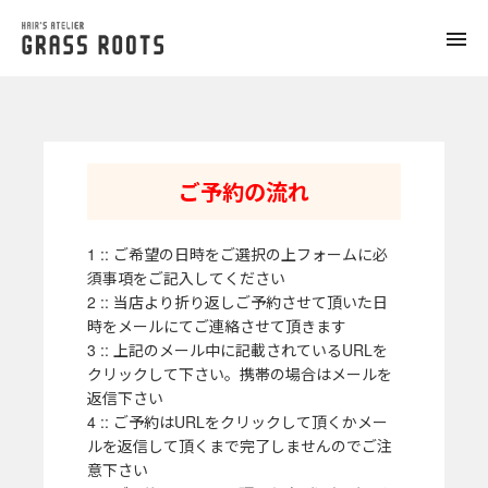
toggle
naviga
ご予約の流れ
1 :: ご希望の日時をご選択の上フォームに必
須事項をご記入してください
2 :: 当店より折り返しご予約させて頂いた日
時をメールにてご連絡させて頂きます
3 :: 上記のメール中に記載されているURLを
クリックして下さい。携帯の場合はメールを
返信下さい
4 :: ご予約はURLをクリックして頂くかメー
ルを返信して頂くまで完了しませんのでご注
意下さい