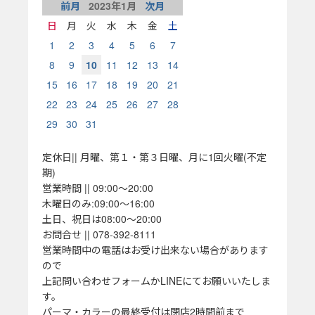
前月
2023
年
1
月
次月
日
月
火
水
木
金
土
1
2
3
4
5
6
7
8
9
10
11
12
13
14
15
16
17
18
19
20
21
22
23
24
25
26
27
28
29
30
31
定休日|| 月曜、第１・第３日曜、月に1回火曜(不定
期)
営業時間 || 09:00～20:00
木曜日のみ:09:00～16:00
土日、祝日は08:00～20:00
お問合せ || 078-392-8111
営業時間中の電話はお受け出来ない場合があります
ので
上記問い合わせフォームかLINEにてお願いいたしま
す。
パーマ・カラーの最終受付は閉店2時間前まで