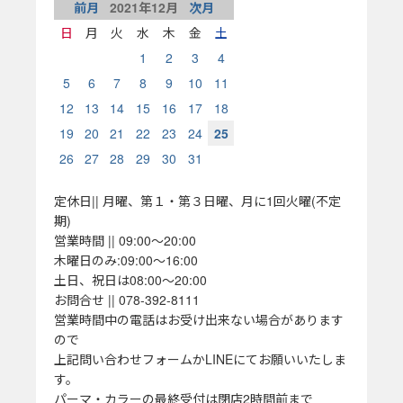
前月
2021
年
12
月
次月
日
月
火
水
木
金
土
1
2
3
4
5
6
7
8
9
10
11
12
13
14
15
16
17
18
19
20
21
22
23
24
25
26
27
28
29
30
31
定休日|| 月曜、第１・第３日曜、月に1回火曜(不定
期)
営業時間 || 09:00～20:00
木曜日のみ:09:00～16:00
土日、祝日は08:00～20:00
お問合せ || 078-392-8111
営業時間中の電話はお受け出来ない場合があります
ので
上記問い合わせフォームかLINEにてお願いいたしま
す。
パーマ・カラーの最終受付は閉店2時間前まで