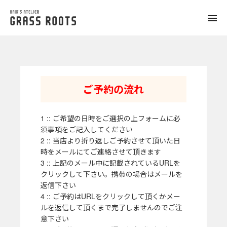
toggle
naviga
ご予約の流れ
1 :: ご希望の日時をご選択の上フォームに必
須事項をご記入してください
2 :: 当店より折り返しご予約させて頂いた日
時をメールにてご連絡させて頂きます
3 :: 上記のメール中に記載されているURLを
クリックして下さい。携帯の場合はメールを
返信下さい
4 :: ご予約はURLをクリックして頂くかメー
ルを返信して頂くまで完了しませんのでご注
意下さい