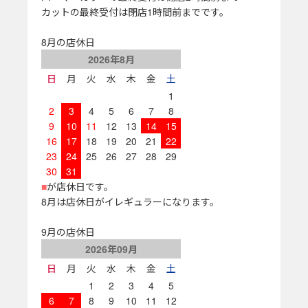
カットの最終受付は閉店1時間前までです。
8月の店休日
2026年8月
日
月
火
水
木
金
土
1
2
3
4
5
6
7
8
9
10
11
12
13
14
15
16
17
18
19
20
21
22
23
24
25
26
27
28
29
30
31
■
が店休日です。
8月は店休日がイレギュラーになります。
9月の店休日
2026年09月
日
月
火
水
木
金
土
1
2
3
4
5
6
7
8
9
10
11
12