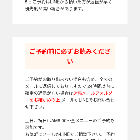
5 :: ご予約はLINEから頂いた方が返信が早く
優先度が高い場合があります。
ご予約前に必ずお読みくださ
い
ご予約がお取り出来ない場合も含め、全ての
メールに返信しておりますので 24時間以内に
確定の返信がない場合は
迷惑メールフォルダ
ーをお確かめの上
メールかLINEでお問い合わ
せ下さい。
土日、祝日はAM8:00～全メニューのご予約も
可能です。
お気軽に
メール
かLINEでご相談下さい。 予約