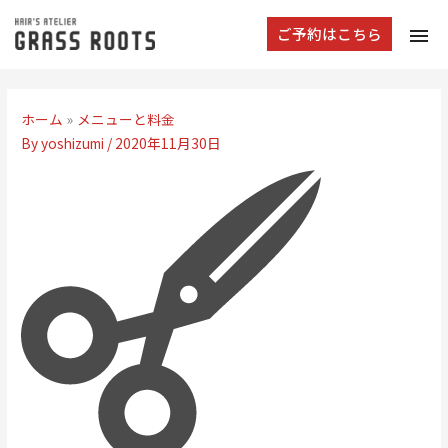
tog
ご予約はこちら
navi
ホーム
メニューと料金
By
yoshizumi
/
2020年11月30日