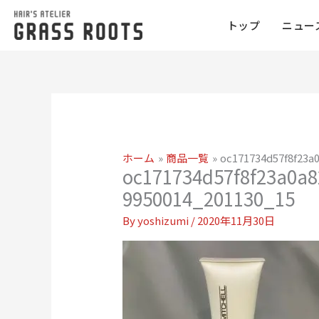
トップ
ニュー
ホーム
商品一覧
oc171734d57f8f23a
oc171734d57f8f23a0a
9950014_201130_15
By
yoshizumi
/
2020年11月30日