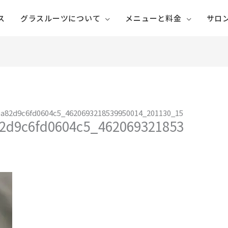
ス
グラスルーツについて
メニューと料金
サロ
0a82d9c6fd0604c5_4620693218539950014_201130_15
82d9c6fd0604c5_462069321853