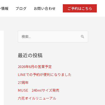
ン情報
ブログ
お問い合わせ
ご予約はこちら
検
索
対
最近の投稿
象
:
2026年6月の営業予定
LINEでの予約が便利になりました
27周年
MUSE 240mlサイズ発売
六花オイルリニューアル