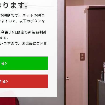
おります。
予約制です。 ネット予約ま
けますので、以下のボタンを
今後LINE限定の新製品割引
ます。
いますので、お気軽にご利用
する
する