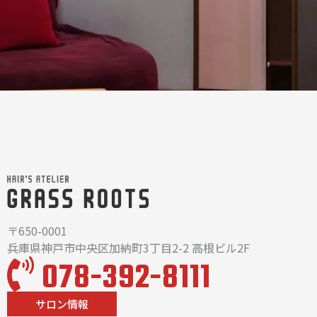
〒650-0001
兵庫県神戸市中央区加納町3丁目2-2 高根ビル2F
078-392-8111
サロン情報