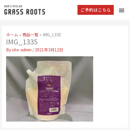
tog
ご予約はこちら
navi
ホーム
商品一覧
IMG_1335
IMG_1335
By
site-admin
/
2021年3月12日