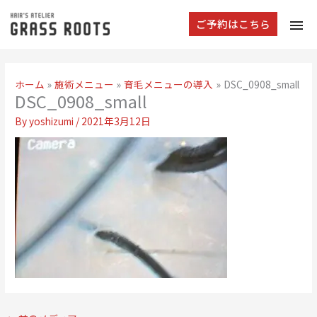
tog
ご予約はこちら
navi
ホーム
施術メニュー
育毛メニューの導入
DSC_0908_small
DSC_0908_small
By
yoshizumi
/
2021年3月12日