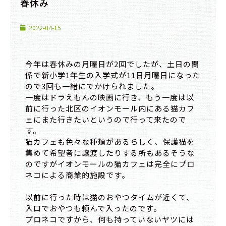
春休み
2022-04-15
今年は春休みの月曜日が2回でしたが、土日の関
係で新小学1年生の入学式が11日月曜日になった
ので3回も一緒にでかけられました。
一度はドラえもんの映画に行き、もう一度は以
前に行った北区のイオンモール内にある猫カフ
ェにまた行きたいというので行って来たので
す。
猫カフェも色々な種類があるらしく、保護猫を
集めて希望者に譲渡したりする所もあるそうな
のですがイオンモールの猫カフェは完全にプロ
ネコによる商業的施設です。
以前に行った時は猫のおやつタイムが近くて、
入口でおやつも頼んで入ったのです。
プロネコですから、何も持っていないヤツには