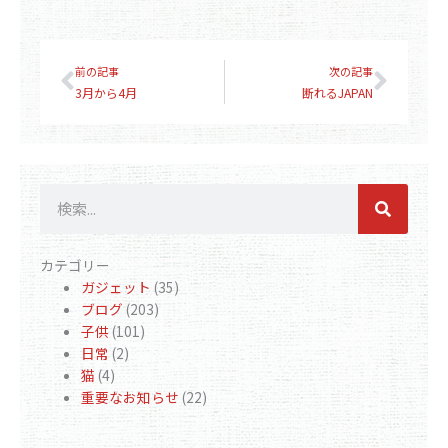
Prev
Next
前の記事
次の記事
3月から4月
断れるJAPAN
検
索
カテゴリー
ガジェット
(35)
ブログ
(203)
子供
(101)
日常
(2)
猫
(4)
重要なお知らせ
(22)