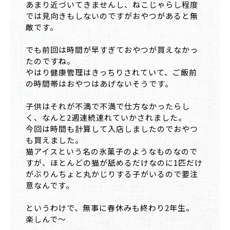
あまり近づいてきませんし、ねこじゃらし程度
では見向きもしないのですがおやつがあると無
敵です。
でも前回は時間が早すぎておやつが買えなかっ
たのですね。
やはり健康管理はきっちりされていて、ご飯前
の時間帯はおやつはあげないそうです。
子供はそれが不満で不満で仕方なかったらし
く、なんと2週連続連れていかされました。
今回は時間も計算して入店しましたのでおやつ
も買えました。
猫アイスという名の氷菓子のようなものなので
すが、ほとんどの猫が舐めるだけなのに1匹だけ
がぶりんちょと丸かじりする子がいるので要注
意なんです。
というわけで、無事に春休みも終わり2年生。
楽しんで～