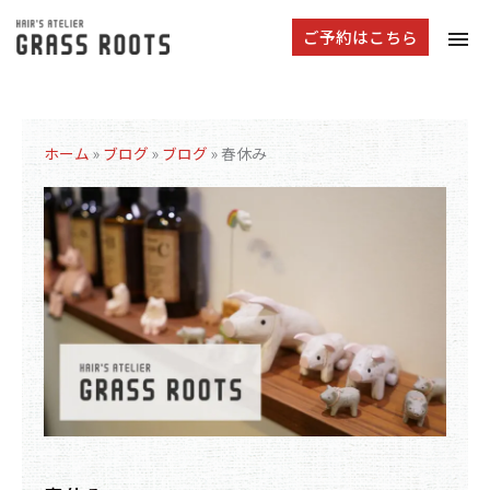
tog
ご予約はこちら
navi
ホーム
»
ブログ
»
ブログ
»
春休み