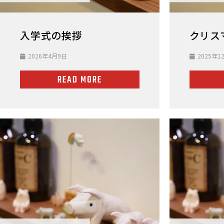
入学式の挨拶
クリス
2026年4月9日
2025年1
READ MORE