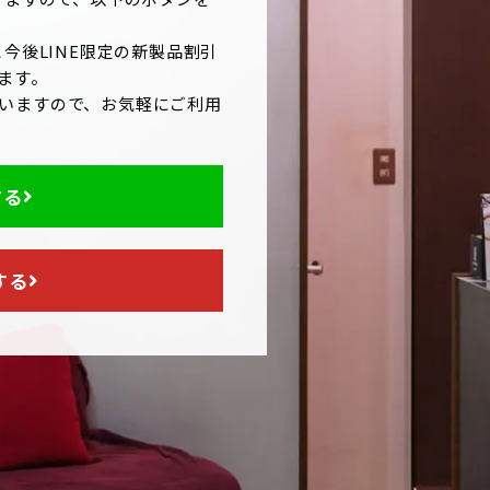
今後LINE限定の新製品割引
ます。
いますので、お気軽にご利用
する
する