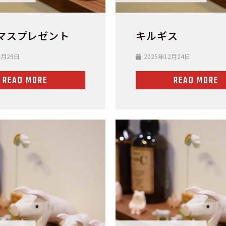
マスプレゼント
キルギス
2月29日
2025年12月24日
READ MORE
READ MORE