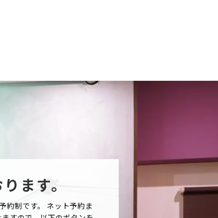
おります。
予約制です。 ネット予約ま
けますので、以下のボタンを