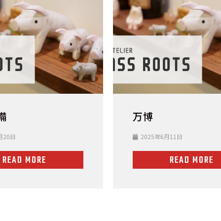
備
万博
月20日
2025年6月11日
READ MORE
READ MORE