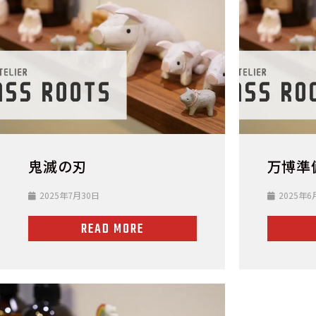
鬼滅の刃
万博準
2025年7月30日
2025年6
READ MORE