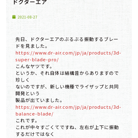
ドクターエア
2021-08-27
先日、ドクターエアのぶるぶる振動するブレー
ドを見ました。
https://www.dr-air.com/jp/ja/products/3d-
super-blade-pro/
こんなヤツです。
というか、それ自体は結構昔からありますので
珍しく
ないのですが、新しい機種でライザップと共同
開発という
製品が出ていました。
https://www.dr-air.com/jp/ja/products/3d-
balance-blade/
これです。
これが中々すごくてですね、左右が上下に振動
するだけではなく