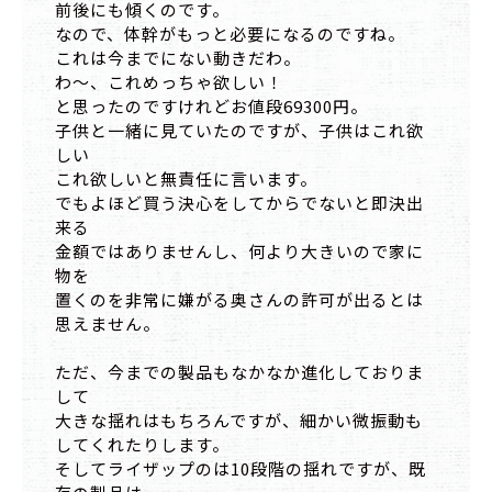
前後にも傾くのです。
なので、体幹がもっと必要になるのですね。
これは今までにない動きだわ。
わ～、これめっちゃ欲しい！
と思ったのですけれどお値段69300円。
子供と一緒に見ていたのですが、子供はこれ欲
しい
これ欲しいと無責任に言います。
でもよほど買う決心をしてからでないと即決出
来る
金額ではありませんし、何より大きいので家に
物を
置くのを非常に嫌がる奥さんの許可が出るとは
思えません。
ただ、今までの製品もなかなか進化しておりま
して
大きな揺れはもちろんですが、細かい微振動も
してくれたりします。
そしてライザップのは10段階の揺れですが、既