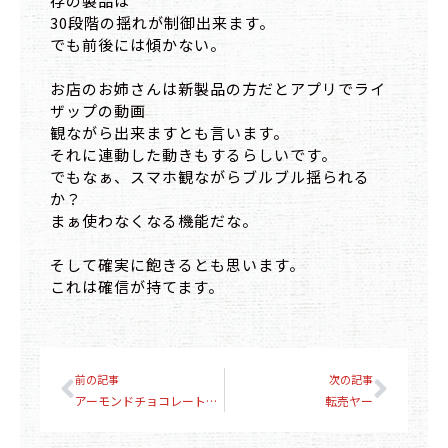
存の製品は
30段階の揺れが制御出来ます。
でも前後には傾かない。
お店のお姉さんは新製品の方だとアプリでライ
ザップの動画
観ながら出来ますとも言います。
それに連動した動きもするらしいです。
でもなぁ、スマホ観ながらブルブル揺られる
か？
まぁ使わなくなる機能だな。
そして確実に飽きるとも思います。
これは確信が持てます。
Prev
Next
前の記事
次の記事
アーモンドチョコレートと言えば？
転売ヤー