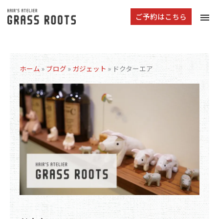
tog
ご予約はこちら
navi
ホーム
»
ブログ
»
ガジェット
»
ドクターエア