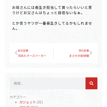
お母さんには長生き担当して貰ったらいいと思
うけどお父さんはちょっと自信ないなぁ。
とか言うヤツが一番長生きしてるかもしれませ
ん。
Prev
Next
前の記事
次の記事
冷めたチーズバーガー
まさかの初体験
検
索
カテゴリー
ガジェット
(35)