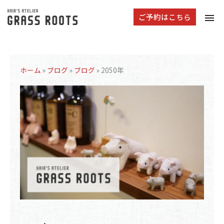
tog
ご予約はこちら
navi
ホーム
»
ブログ
»
ブログ
»
2050年