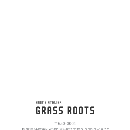
〒650-0001
兵庫県神戸市中央区加納町3丁目2-2 高根ビル2F