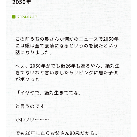
2050年
2024-07-17
この前うちの奥さんが何かのニュースで2050年
には鰻は全て養殖になるというのを観たという
話になりました。
へぇ、2050年かでも後26年もあるやん、絶対生
きてないわと言いましたらリビングに居た子供
がボソっと
「イヤやで、絶対生きててな」
と言うのです。
かわいい〜〜〜
でも26年したらお父さん80歳だから。