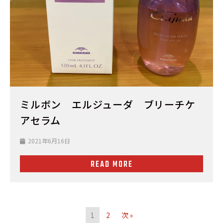
ミルボン エルジューダ ブリーチケ
アセラム
2021年6月16日
READ MORE
1
2
次 »