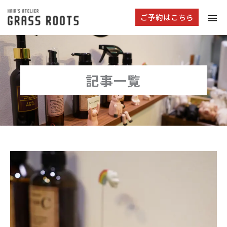
tog
ご予約はこちら
navi
記事一覧