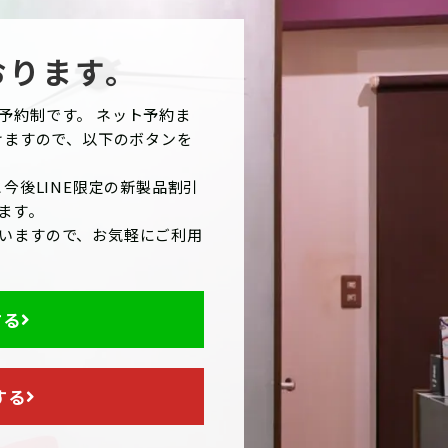
おります。
予約制です。 ネット予約ま
けますので、以下のボタンを
今後LINE限定の新製品割引
ます。
いますので、お気軽にご利用
する
する