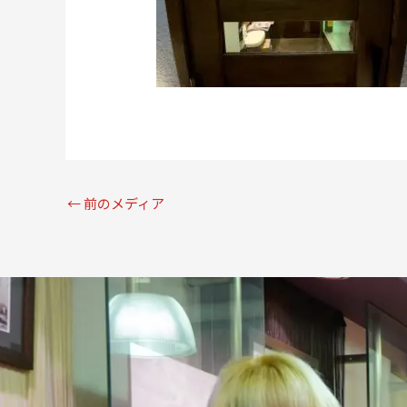
←
前のメディア