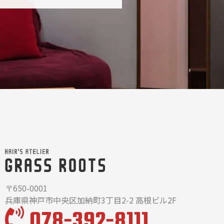
〒650-0001
兵庫県神戸市中央区加納町3丁目2-2 高根ビル2F
078-392-8111