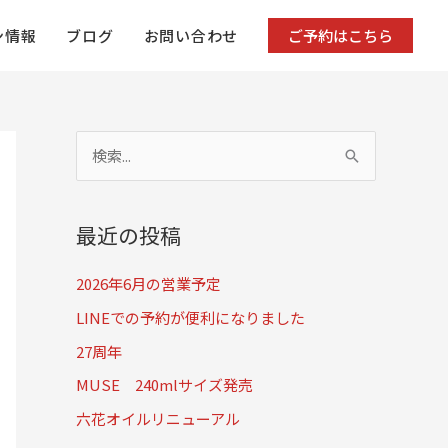
ン情報
ブログ
お問い合わせ
ご予約はこちら
検
索
対
最近の投稿
象
:
2026年6月の営業予定
LINEでの予約が便利になりました
27周年
MUSE 240mlサイズ発売
六花オイルリニューアル