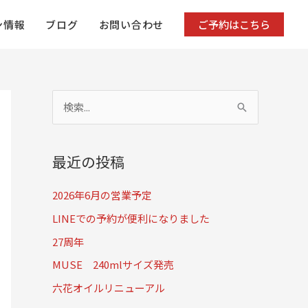
ン情報
ブログ
お問い合わせ
ご予約はこちら
検
索
対
最近の投稿
象
:
2026年6月の営業予定
LINEでの予約が便利になりました
27周年
MUSE 240mlサイズ発売
六花オイルリニューアル