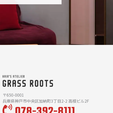
〒650-0001
兵庫県神戸市中央区加納町3丁目2-2 高根ビル2F
078-392-8111