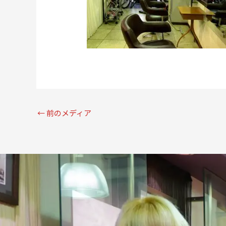
←
前のメディア