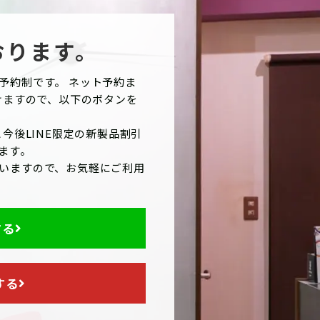
おります。
予約制です。 ネット予約ま
けますので、以下のボタンを
今後LINE限定の新製品割引
ます。
いますので、お気軽にご利用
する
する