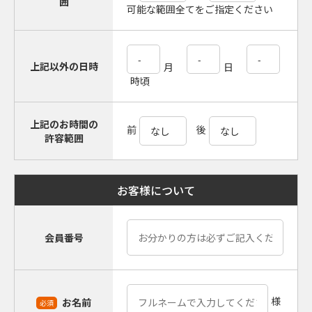
囲
可能な範囲全てをご指定ください
上記以外の日時
月
日
時頃
上記のお時間の
前
後
許容範囲
お客様について
会員番号
様
お名前
必須