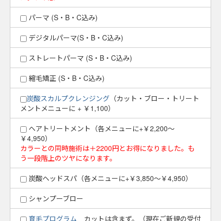
パーマ (S・B・C込み)
デジタルパーマ(S・B・C込み)
ストレートパーマ (S・B・C込み)
縮毛矯正 (S・B・C込み)
炭酸スカルプクレンジング
（カット・ブロー・トリート
メントメニューに + ￥1,100）
ヘアトリートメント（各メニューに+￥2,200～
￥4,950）
カラーとの同時施術は＋2200円とお得になりました。も
う一段階上のツヤになります。
炭酸ヘッドスパ（各メニューに+￥3,850～￥4,950）
シャンプーブロー
育毛プログラム
カットは含まず。（現在ご新規の受付