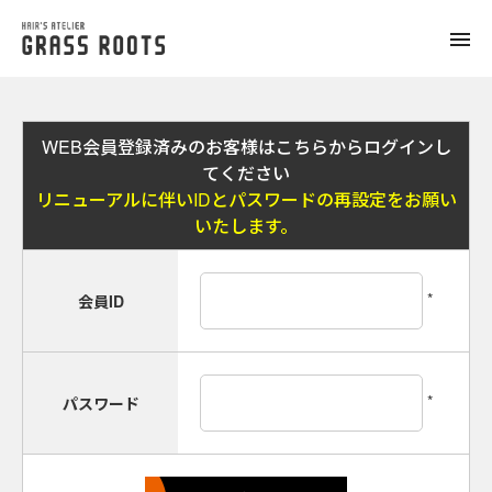
toggle
naviga
WEB会員登録済みのお客様はこちらからログインし
てください
リニューアルに伴いIDとパスワードの再設定をお願い
いたします。
*
会員ID
*
パスワード