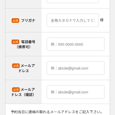
様
フリガナ
必須
電話番号
必須
（携帯可）
メールア
必須
ドレス
メールア
必須
ドレス（確認）
予約当日に連絡の取れるメールアドレスをご記入下さい。