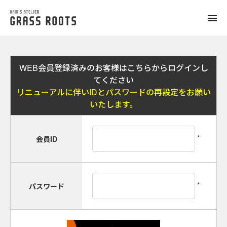
toggle
naviga
WEB会員登録済みのお客様はこちらからログインし
てください
リニューアルに伴いIDとパスワードの再設定をお願い
いたします。
*
会員ID
*
パスワード