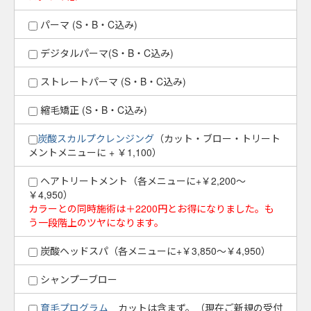
パーマ (S・B・C込み)
デジタルパーマ(S・B・C込み)
ストレートパーマ (S・B・C込み)
縮毛矯正 (S・B・C込み)
炭酸スカルプクレンジング
（カット・ブロー・トリート
メントメニューに + ￥1,100）
ヘアトリートメント（各メニューに+￥2,200～
￥4,950）
カラーとの同時施術は＋2200円とお得になりました。も
う一段階上のツヤになります。
炭酸ヘッドスパ（各メニューに+￥3,850～￥4,950）
シャンプーブロー
育毛プログラム
カットは含まず。（現在ご新規の受付