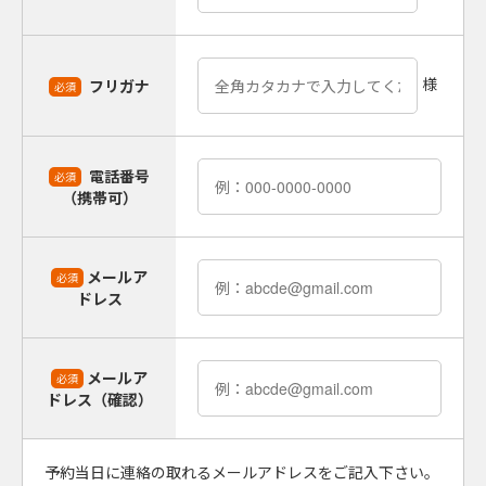
様
フリガナ
必須
電話番号
必須
（携帯可）
メールア
必須
ドレス
メールア
必須
ドレス（確認）
予約当日に連絡の取れるメールアドレスをご記入下さい。