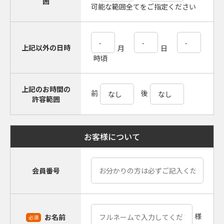
囲
可能な範囲全てをご指定ください
上記以外の日時
月
日
時頃
上記のお時間の
前
後
許容範囲
お客様について
会員番号
様
お名前
必須