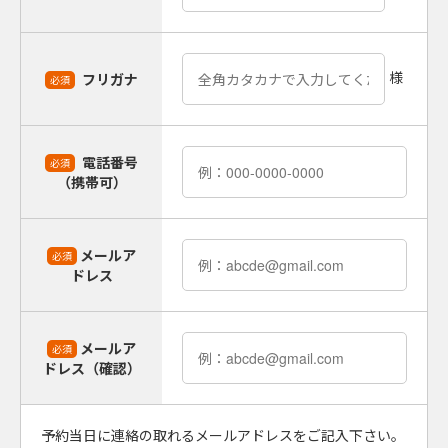
様
フリガナ
必須
電話番号
必須
（携帯可）
メールア
必須
ドレス
メールア
必須
ドレス（確認）
予約当日に連絡の取れるメールアドレスをご記入下さい。