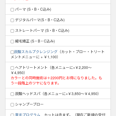
パーマ (S・B・C込み)
デジタルパーマ(S・B・C込み)
ストレートパーマ (S・B・C込み)
縮毛矯正 (S・B・C込み)
炭酸スカルプクレンジング
（カット・ブロー・トリート
メントメニューに + ￥1,100）
ヘアトリートメント（各メニューに+￥2,200～
￥4,950）
カラーとの同時施術は＋2200円とお得になりました。も
う一段階上のツヤになります。
炭酸ヘッドスパ（各メニューに+￥3,850～￥4,950）
シャンプーブロー
育毛プログラム
カットは含まず。（現在ご新規の受付