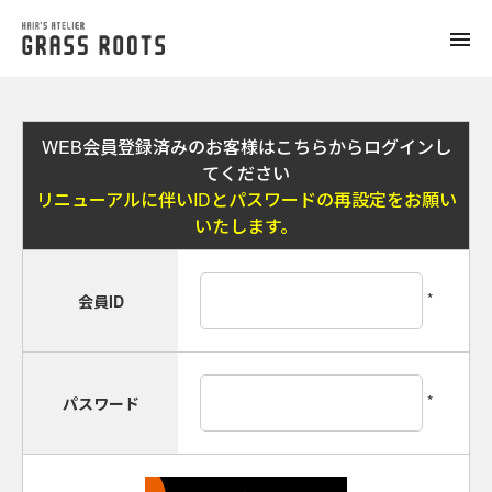
toggle
naviga
WEB会員登録済みのお客様はこちらからログインし
てください
リニューアルに伴いIDとパスワードの再設定をお願い
いたします。
*
会員ID
*
パスワード