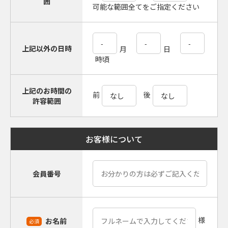
囲
可能な範囲全てをご指定ください
上記以外の日時
月
日
時頃
上記のお時間の
前
後
許容範囲
お客様について
会員番号
様
お名前
必須