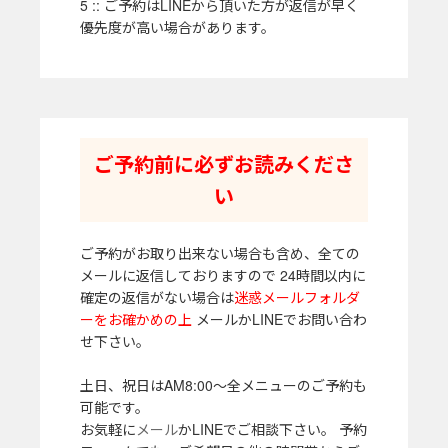
5 :: ご予約はLINEから頂いた方が返信が早く
優先度が高い場合があります。
ご予約前に必ずお読みくださ
い
ご予約がお取り出来ない場合も含め、全ての
メールに返信しておりますので 24時間以内に
確定の返信がない場合は
迷惑メールフォルダ
ーをお確かめの上
メールかLINEでお問い合わ
せ下さい。
土日、祝日はAM8:00～全メニューのご予約も
可能です。
お気軽に
メール
かLINEでご相談下さい。 予約