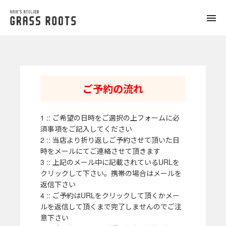
toggle
naviga
ご予約の流れ
1 :: ご希望の日時をご選択の上フォームに必
須事項をご記入してください
2 :: 当店より折り返しご予約させて頂いた日
時をメールにてご連絡させて頂きます
3 :: 上記のメール中に記載されているURLを
クリックして下さい。携帯の場合はメールを
返信下さい
4 :: ご予約はURLをクリックして頂くかメー
ルを返信して頂くまで完了しませんのでご注
意下さい