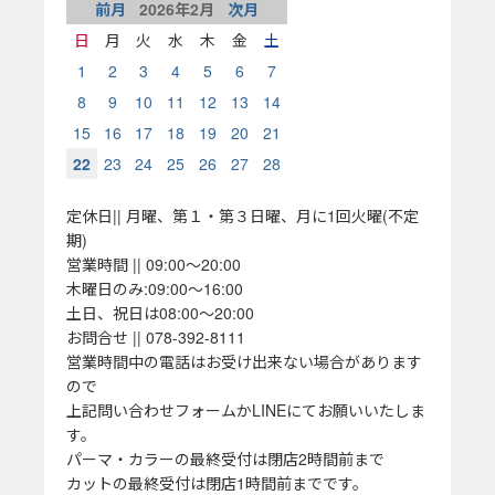
前月
2026
年
2
月
次月
日
月
火
水
木
金
土
1
2
3
4
5
6
7
8
9
10
11
12
13
14
15
16
17
18
19
20
21
22
23
24
25
26
27
28
定休日|| 月曜、第１・第３日曜、月に1回火曜(不定
期)
営業時間 || 09:00～20:00
木曜日のみ:09:00～16:00
土日、祝日は08:00～20:00
お問合せ || 078-392-8111
営業時間中の電話はお受け出来ない場合があります
ので
上記問い合わせフォームかLINEにてお願いいたしま
す。
パーマ・カラーの最終受付は閉店2時間前まで
カットの最終受付は閉店1時間前までです。