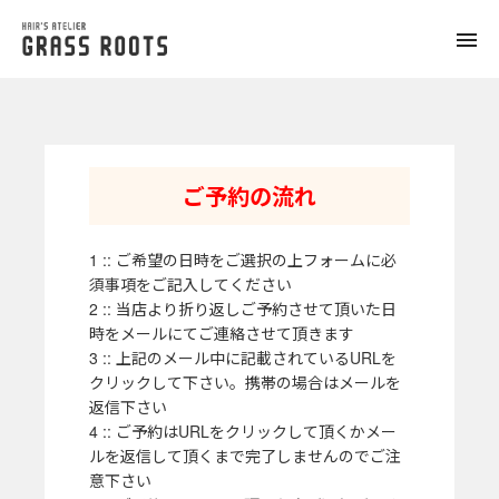
toggle
naviga
ご予約の流れ
1 :: ご希望の日時をご選択の上フォームに必
須事項をご記入してください
2 :: 当店より折り返しご予約させて頂いた日
時をメールにてご連絡させて頂きます
3 :: 上記のメール中に記載されているURLを
クリックして下さい。携帯の場合はメールを
返信下さい
4 :: ご予約はURLをクリックして頂くかメー
ルを返信して頂くまで完了しませんのでご注
意下さい