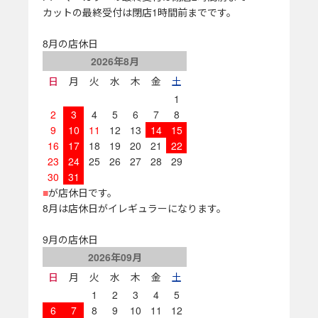
カットの最終受付は閉店1時間前までです。
8月の店休日
2026年8月
日
月
火
水
木
金
土
1
2
3
4
5
6
7
8
9
10
11
12
13
14
15
16
17
18
19
20
21
22
23
24
25
26
27
28
29
30
31
■
が店休日です。
8月は店休日がイレギュラーになります。
9月の店休日
2026年09月
日
月
火
水
木
金
土
1
2
3
4
5
6
7
8
9
10
11
12