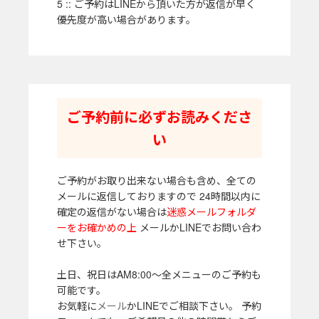
5 :: ご予約はLINEから頂いた方が返信が早く
優先度が高い場合があります。
ご予約前に必ずお読みくださ
い
ご予約がお取り出来ない場合も含め、全ての
メールに返信しておりますので 24時間以内に
確定の返信がない場合は
迷惑メールフォルダ
ーをお確かめの上
メールかLINEでお問い合わ
せ下さい。
土日、祝日はAM8:00～全メニューのご予約も
可能です。
お気軽に
メール
かLINEでご相談下さい。 予約