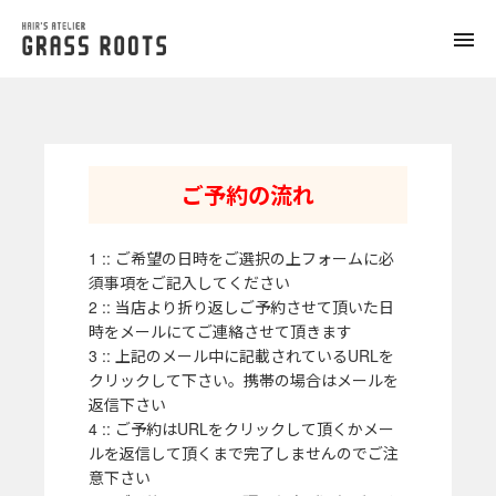
toggle
naviga
ご予約の流れ
1 :: ご希望の日時をご選択の上フォームに必
須事項をご記入してください
2 :: 当店より折り返しご予約させて頂いた日
時をメールにてご連絡させて頂きます
3 :: 上記のメール中に記載されているURLを
クリックして下さい。携帯の場合はメールを
返信下さい
4 :: ご予約はURLをクリックして頂くかメー
ルを返信して頂くまで完了しませんのでご注
意下さい