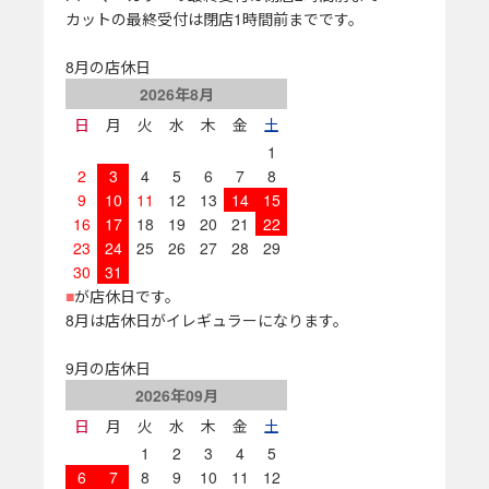
カットの最終受付は閉店1時間前までです。
8月の店休日
2026年8月
日
月
火
水
木
金
土
1
2
3
4
5
6
7
8
9
10
11
12
13
14
15
16
17
18
19
20
21
22
23
24
25
26
27
28
29
30
31
■
が店休日です。
8月は店休日がイレギュラーになります。
9月の店休日
2026年09月
日
月
火
水
木
金
土
1
2
3
4
5
6
7
8
9
10
11
12