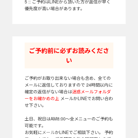
5 :: ご予約はLINEから頂いた方が返信が早く
優先度が高い場合があります。
ご予約前に必ずお読みくださ
い
ご予約がお取り出来ない場合も含め、全ての
メールに返信しておりますので 24時間以内に
確定の返信がない場合は
迷惑メールフォルダ
ーをお確かめの上
メールかLINEでお問い合わ
せ下さい。
土日、祝日はAM8:00～全メニューのご予約も
可能です。
お気軽に
メール
かLINEでご相談下さい。 予約