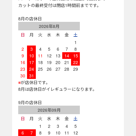
カットの最終受付は閉店1時間前までです。
8月の店休日
2026年8月
日
月
火
水
木
金
土
1
2
3
4
5
6
7
8
9
10
11
12
13
14
15
16
17
18
19
20
21
22
23
24
25
26
27
28
29
30
31
■
が店休日です。
8月は店休日がイレギュラーになります。
9月の店休日
2026年09月
日
月
火
水
木
金
土
1
2
3
4
5
6
7
8
9
10
11
12