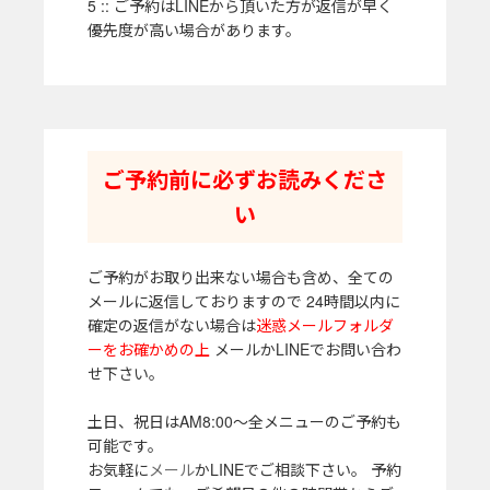
5 :: ご予約はLINEから頂いた方が返信が早く
優先度が高い場合があります。
ご予約前に必ずお読みくださ
い
ご予約がお取り出来ない場合も含め、全ての
メールに返信しておりますので 24時間以内に
確定の返信がない場合は
迷惑メールフォルダ
ーをお確かめの上
メールかLINEでお問い合わ
せ下さい。
土日、祝日はAM8:00～全メニューのご予約も
可能です。
お気軽に
メール
かLINEでご相談下さい。 予約