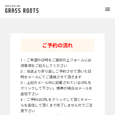
toggle
naviga
ご予約の流れ
1 :: ご希望の日時をご選択の上フォームに必
須事項をご記入してください
2 :: 当店より折り返しご予約させて頂いた日
時をメールにてご連絡させて頂きます
3 :: 上記のメール中に記載されているURLを
クリックして下さい。携帯の場合はメールを
返信下さい
4 :: ご予約はURLをクリックして頂くかメー
ルを返信して頂くまで完了しませんのでご注
意下さい