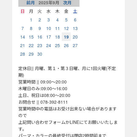
前月
2025
年
9
月
次月
日
月
火
水
木
金
土
1
2
3
4
5
6
7
8
9
10
11
12
13
14
15
16
17
18
19
20
21
22
23
24
25
26
27
28
29
30
定休日|| 月曜、第１・第３日曜、月に1回火曜(不定
期)
営業時間 || 09:00～20:00
木曜日のみ:09:00～16:00
土日、祝日は08:00～20:00
お問合せ || 078-392-8111
営業時間中の電話はお受け出来ない場合があります
ので
上記問い合わせフォームかLINEにてお願いいたしま
す。
パーマ・カラーの最終受付は閉店2時間前まで