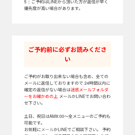
5 :: ご予約はLINEから頂いた方が返信が早く
優先度が高い場合があります。
ご予約前に必ずお読みくださ
い
ご予約がお取り出来ない場合も含め、全ての
メールに返信しておりますので 24時間以内に
確定の返信がない場合は
迷惑メールフォルダ
ーをお確かめの上
メールかLINEでお問い合わ
せ下さい。
土日、祝日はAM8:00～全メニューのご予約も
可能です。
お気軽に
メール
かLINEでご相談下さい。 予約