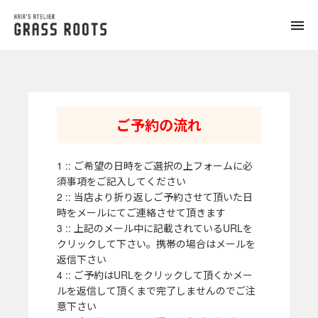
toggle
naviga
ご予約の流れ
1 :: ご希望の日時をご選択の上フォームに必
須事項をご記入してください
2 :: 当店より折り返しご予約させて頂いた日
時をメールにてご連絡させて頂きます
3 :: 上記のメール中に記載されているURLを
クリックして下さい。携帯の場合はメールを
返信下さい
4 :: ご予約はURLをクリックして頂くかメー
ルを返信して頂くまで完了しませんのでご注
意下さい