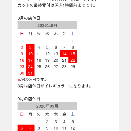
カットの最終受付は閉店1時間前までです。
8月の店休日
2026年8月
日
月
火
水
木
金
土
1
2
3
4
5
6
7
8
9
10
11
12
13
14
15
16
17
18
19
20
21
22
23
24
25
26
27
28
29
30
31
■
が店休日です。
8月は店休日がイレギュラーになります。
9月の店休日
2026年09月
日
月
火
水
木
金
土
1
2
3
4
5
6
7
8
9
10
11
12