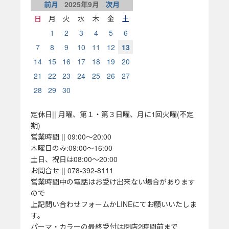
前月
2025
年
9
月
次月
日
月
火
水
木
金
土
1
2
3
4
5
6
7
8
9
10
11
12
13
14
15
16
17
18
19
20
21
22
23
24
25
26
27
28
29
30
定休日|| 月曜、第１・第３日曜、月に1回火曜(不定
期)
営業時間 || 09:00～20:00
木曜日のみ:09:00～16:00
土日、祝日は08:00～20:00
お問合せ || 078-392-8111
営業時間中の電話はお受け出来ない場合があります
ので
上記問い合わせフォームかLINEにてお願いいたしま
す。
パーマ・カラーの最終受付は閉店2時間前まで