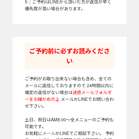
5 :: ご予約はLINEから頂いた方が返信が早く
優先度が高い場合があります。
ご予約前に必ずお読みくださ
い
ご予約がお取り出来ない場合も含め、全ての
メールに返信しておりますので 24時間以内に
確定の返信がない場合は
迷惑メールフォルダ
ーをお確かめの上
メールかLINEでお問い合わ
せ下さい。
土日、祝日はAM8:00～全メニューのご予約も
可能です。
お気軽に
メール
かLINEでご相談下さい。 予約