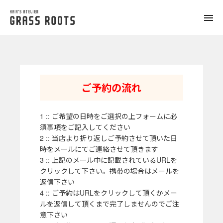
toggle
naviga
ご予約の流れ
1 :: ご希望の日時をご選択の上フォームに必
須事項をご記入してください
2 :: 当店より折り返しご予約させて頂いた日
時をメールにてご連絡させて頂きます
3 :: 上記のメール中に記載されているURLを
クリックして下さい。携帯の場合はメールを
返信下さい
4 :: ご予約はURLをクリックして頂くかメー
ルを返信して頂くまで完了しませんのでご注
意下さい