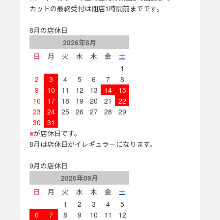
カットの最終受付は閉店1時間前までです。
8月の店休日
2026年8月
日
月
火
水
木
金
土
1
2
3
4
5
6
7
8
9
10
11
12
13
14
15
16
17
18
19
20
21
22
23
24
25
26
27
28
29
30
31
■
が店休日です。
8月は店休日がイレギュラーになります。
9月の店休日
2026年09月
日
月
火
水
木
金
土
1
2
3
4
5
6
7
8
9
10
11
12